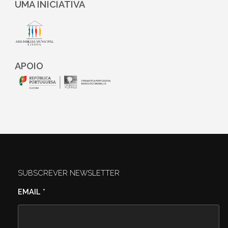
UMA INICIATIVA
APOIO
SUBSCREVER NEWSLETTER
EMAIL
*