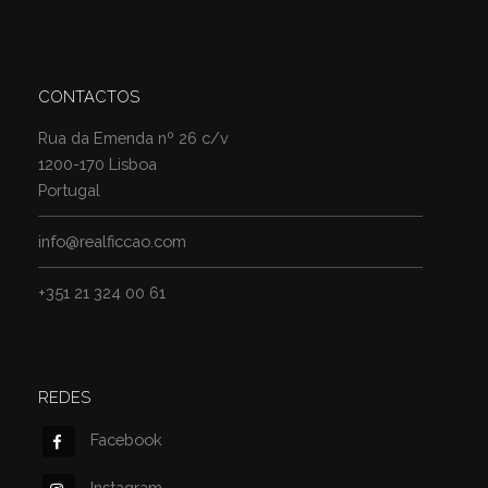
CONTACTOS
Rua da Emenda nº 26 c/v
1200-170 Lisboa
Portugal
info@realficcao.com
+351 21 324 00 61
REDES
Facebook
Instagram