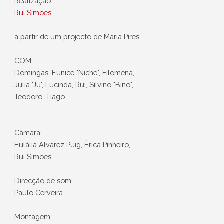
Realização:
Rui Simões
a partir de um projecto de Maria Pires
COM
Domingas, Eunice "Niche", Filomena,
Júlia 'Ju', Lucinda, Rui, Silvino "Bino",
Teodoro, Tiago
Câmara:
Eulàlia Alvarez Puig, Érica Pinheiro,
Rui Simões
Direcção de som:
Paulo Cerveira
Montagem: