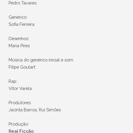
Pedro Tavares
Genérico:
Sofia Ferreira
Desenhos:
Maria Pires
Música do genérico inicial e som:
Filipe Goulart
Rap:
Vítor Varela
Produtores:
Jacinta Barros, Rui Simões
Produção:
Real Ficção