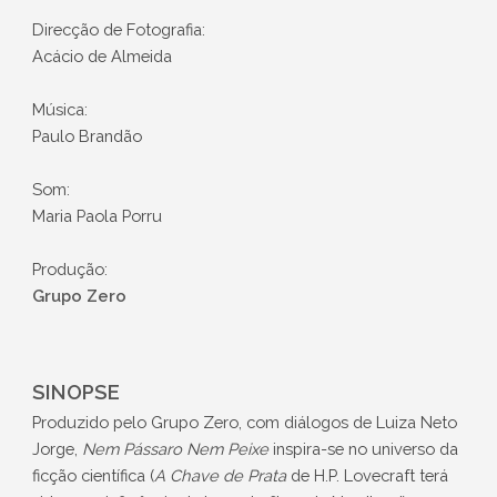
Direcção de Fotografia:
Acácio de Almeida
Música:
Paulo Brandão
Som:
Maria Paola Porru
Produção:
Grupo Zero
SINOPSE
Produzido pelo Grupo Zero, com diálogos de Luiza Neto
Jorge,
Nem Pássaro Nem Peixe
inspira-se no universo da
ficção científica (
A Chave de Prata
de H.P. Lovecraft terá