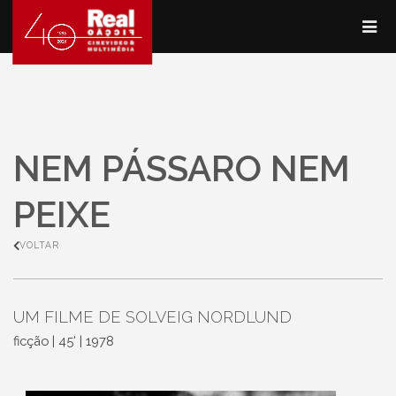
NEM PÁSSARO NEM
PEIXE
VOLTAR
UM FILME DE SOLVEIG NORDLUND
ficção | 45' | 1978