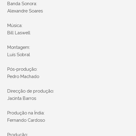
Banda Sonora:
Alexandre Soares
Música:
Bill Laswell
Montagem:
Luís Sobral
Pós-produção:
Pedro Machado
Direcção de produção:
Jacinta Barros
Produção na Índia:
Fernando Cardoso
Produção: