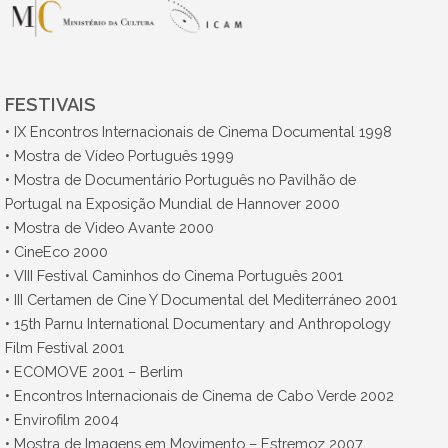
FESTIVAIS
• IX Encontros Internacionais de Cinema Documental 1998
• Mostra de Vídeo Português 1999
• Mostra de Documentário Português no Pavilhão de
Portugal na Exposição Mundial de Hannover 2000
• Mostra de Video Avante 2000
• CineEco 2000
• VIII Festival Caminhos do Cinema Português 2001
• III Certamen de Cine Y Documental del Mediterráneo 2001
• 15th Parnu International Documentary and Anthropology
Film Festival 2001
• ECOMOVE 2001 – Berlim
• Encontros Internacionais de Cinema de Cabo Verde 2002
• Envirofilm 2004
• Mostra de Imagens em Movimento – Estremoz 2007