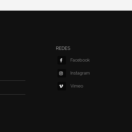
REDES
Facebook
Instagram
Vimeo