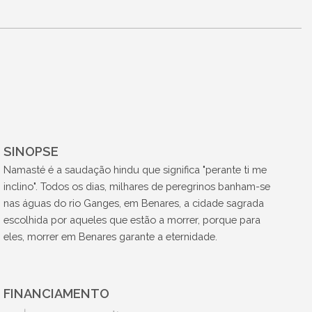
SINOPSE
Namasté é a saudação hindu que significa "perante ti me
inclino". Todos os dias, milhares de peregrinos banham-se
nas águas do rio Ganges, em Benares, a cidade sagrada
escolhida por aqueles que estão a morrer, porque para
eles, morrer em Benares garante a eternidade.
FINANCIAMENTO