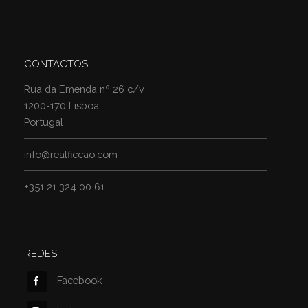
CONTACTOS
Rua da Emenda nº 26 c/v
1200-170 Lisboa
Portugal
info@realficcao.com
+351 21 324 00 61
REDES
Facebook