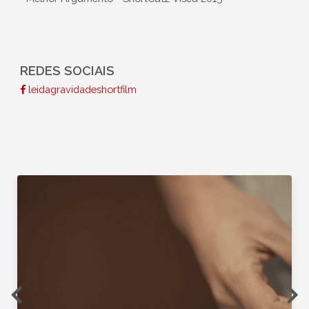
REDES SOCIAIS
leidagravidadeshortfilm