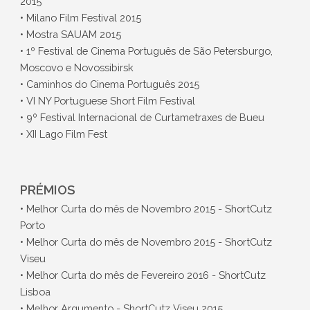
2015
• Milano Film Festival 2015
• Mostra SAUAM 2015
• 1º Festival de Cinema Português de São Petersburgo,
Moscovo e Novossibirsk
• Caminhos do Cinema Português 2015
• VI NY Portuguese Short Film Festival
• 9º Festival Internacional de Curtametraxes de Bueu
• XII Lago Film Fest
PRÉMIOS
• Melhor Curta do mês de Novembro 2015 - ShortCutz
Porto
• Melhor Curta do mês de Novembro 2015 - ShortCutz
Viseu
• Melhor Curta do mês de Fevereiro 2016 - ShortCutz
Lisboa
• Melhor Argumento - ShortCutz Viseu 2015