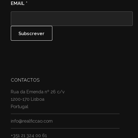
EMAIL
*
CONTACTOS
Rua da Emenda nº 26 c/v
1200-170 Lisboa
Portugal
info@realficcao.com
+351 21 324 00 61