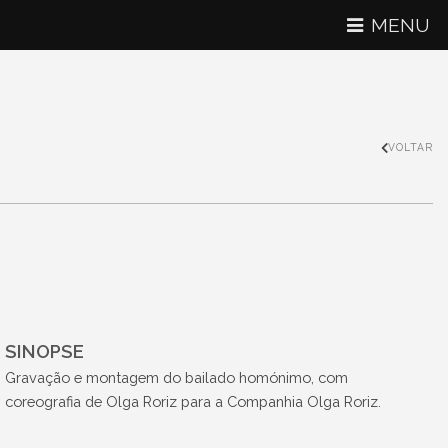
MENU
VOLTAR
SINOPSE
Gravação e montagem do bailado homónimo, com
coreografia de Olga Roriz para a Companhia Olga Roriz.