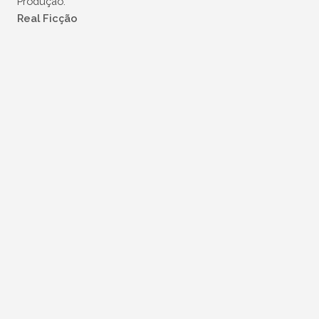
Produção:
Real Ficção