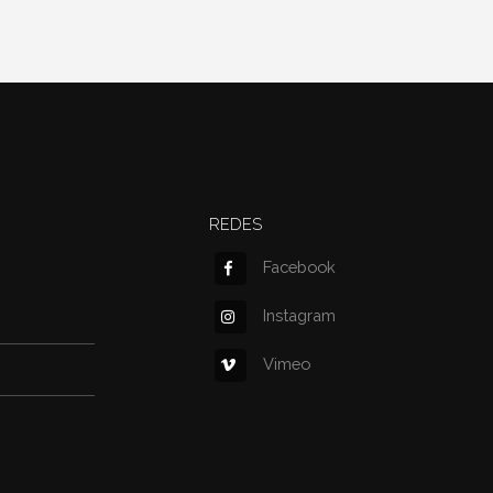
REDES
Facebook
Instagram
Vimeo